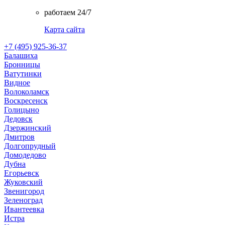
работаем 24/7
Карта сайта
+7 (495) 925-36-37
Балашиха
Бронницы
Ватутинки
Видное
Волоколамск
Воскресенск
Голицыно
Дедовск
Дзержинский
Дмитров
Долгопрудный
Домодедово
Дубна
Егорьевск
Жуковский
Звенигород
Зеленоград
Ивантеевка
Истра