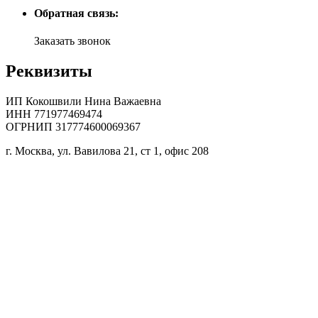
Обратная связь:
Заказать звонок
Реквизиты
ИП Кокошвили Нина Важаевна
ИНН 771977469474
ОГРНИП 317774600069367
г. Москва, ул. Вавилова 21, ст 1, офис 208