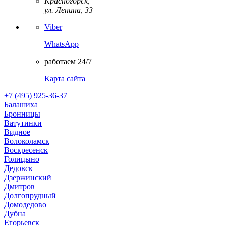
Красногорск,
ул. Ленина, 33
Viber
WhatsApp
работаем 24/7
Карта сайта
+7 (495) 925-36-37
Балашиха
Бронницы
Ватутинки
Видное
Волоколамск
Воскресенск
Голицыно
Дедовск
Дзержинский
Дмитров
Долгопрудный
Домодедово
Дубна
Егорьевск