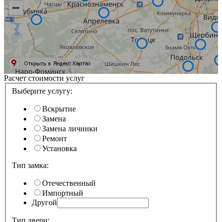
Расчет стоимости услуг
Выберите услугу:
Вскрытие
Замена
Замена личинки
Ремонт
Установка
Тип замка:
Отечественный
Импортный
Другой
Тип двери: