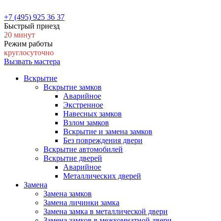
+7 (495) 925 36 37
Быстрый приезд
20 минут
Режим работы
круглосуточно
Вызвать мастера
Вскрытие
Вскрытие замков
Аварийное
Экстренное
Навесных замков
Взлом замков
Вскрытие и замена замков
Без повреждения двери
Вскрытие автомобилей
Вскрытие дверей
Аварийное
Металлических дверей
Замена
Замена замков
Замена личинки замка
Замена замка в металлической двери
Замена замков в межкомнатной двери