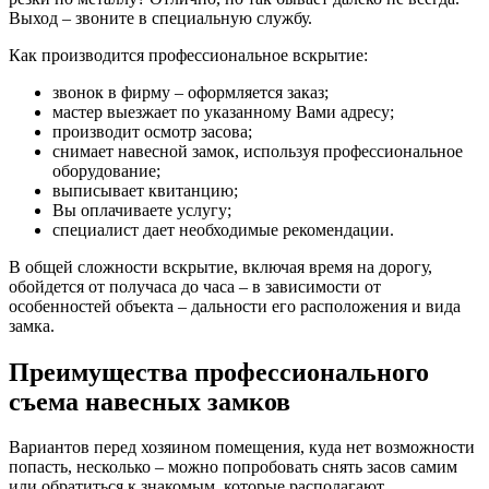
Выход – звоните в специальную службу.
Как производится профессиональное вскрытие:
звонок в фирму – оформляется заказ;
мастер выезжает по указанному Вами адресу;
производит осмотр засова;
снимает навесной замок, используя профессиональное
оборудование;
выписывает квитанцию;
Вы оплачиваете услугу;
специалист дает необходимые рекомендации.
В общей сложности вскрытие, включая время на дорогу,
обойдется от получаса до часа – в зависимости от
особенностей объекта – дальности его расположения и вида
замка.
Преимущества профессионального
съема навесных замков
Вариантов перед хозяином помещения, куда нет возможности
попасть, несколько – можно попробовать снять засов самим
или обратиться к знакомым, которые располагают