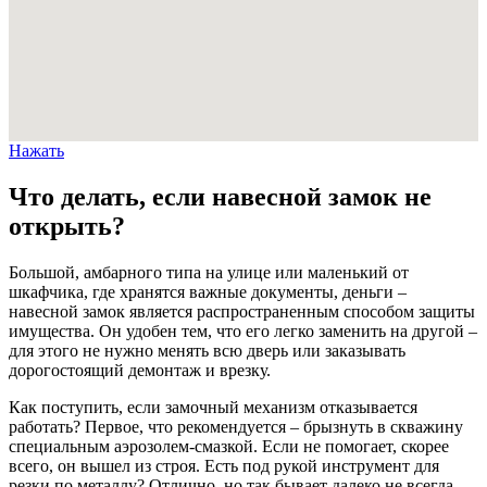
Нажать
Что делать, если навесной замок не
открыть?
Большой, амбарного типа на улице или маленький от
шкафчика, где хранятся важные документы, деньги –
навесной замок является распространенным способом защиты
имущества. Он удобен тем, что его легко заменить на другой –
для этого не нужно менять всю дверь или заказывать
дорогостоящий демонтаж и врезку.
Как поступить, если замочный механизм отказывается
работать? Первое, что рекомендуется – брызнуть в скважину
специальным аэрозолем-смазкой. Если не помогает, скорее
всего, он вышел из строя. Есть под рукой инструмент для
резки по металлу? Отлично, но так бывает далеко не всегда.