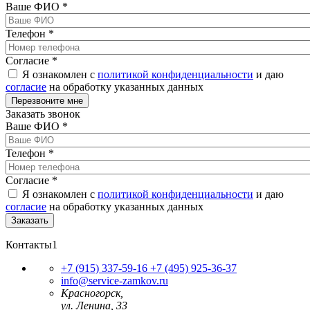
Ваше ФИО
*
Телефон
*
Согласие
*
Я ознакомлен с
политикой конфиденциальности
и даю
согласие
на обработку указанных данных
Заказать звонок
Ваше ФИО
*
Телефон
*
Согласие
*
Я ознакомлен с
политикой конфиденциальности
и даю
согласие
на обработку указанных данных
Контакты1
+7 (915) 337-59-16
+7 (495) 925-36-37
info@service-zamkov.ru
Красногорск,
ул. Ленина, 33