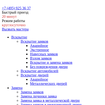
+7 (495) 925 36 37
Быстрый приезд
20 минут
Режим работы
круглосуточно
Вызвать мастера
Вскрытие
Вскрытие замков
Аварийное
Экстренное
Навесных замков
Взлом замков
Вскрытие и замена замков
Без повреждения двери
Вскрытие автомобилей
Вскрытие дверей
Аварийное
Металлических дверей
Замена
Замена замков
Замена личинки замка
Замена замка в металлической двери
Замена замков в межкомнатной двери