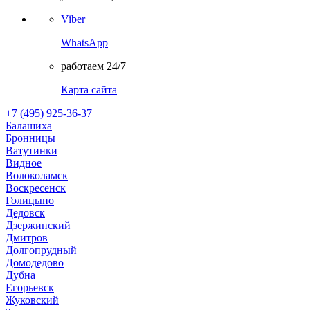
Viber
WhatsApp
работаем 24/7
Карта сайта
+7 (495) 925-36-37
Балашиха
Бронницы
Ватутинки
Видное
Волоколамск
Воскресенск
Голицыно
Дедовск
Дзержинский
Дмитров
Долгопрудный
Домодедово
Дубна
Егорьевск
Жуковский