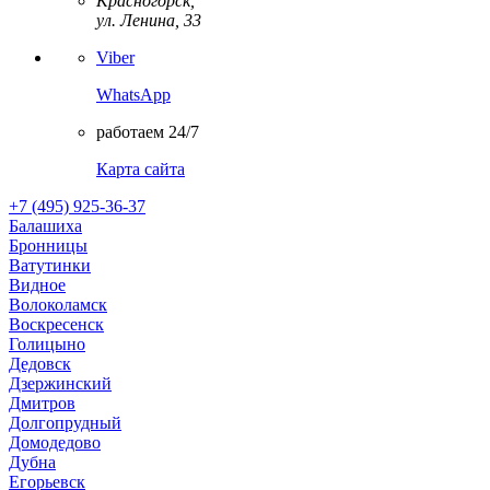
Красногорск,
ул. Ленина, 33
Viber
WhatsApp
работаем 24/7
Карта сайта
+7 (495) 925-36-37
Балашиха
Бронницы
Ватутинки
Видное
Волоколамск
Воскресенск
Голицыно
Дедовск
Дзержинский
Дмитров
Долгопрудный
Домодедово
Дубна
Егорьевск